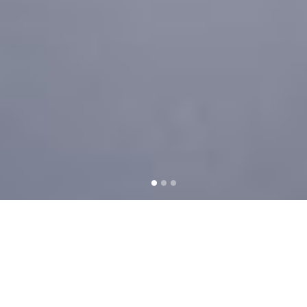
Kvalitetne instalacije